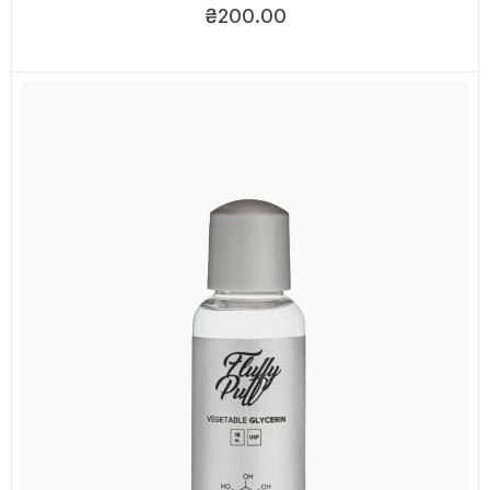
₴
200.00