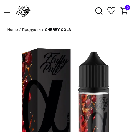
0
/
/
Home
Продукти
CHERRY COLA