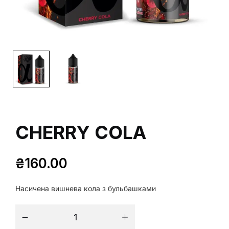
CHERRY COLA
₴
160.00
Насичена вишнева кола з бульбашками