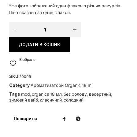
*На фото зображений один флакон з різних ракурсів.
Ціна вказана за один флакон.
ДОДАТИ В КОШИК
В обране
SKU
20009
Category
Ароматизатори Organic 18 ml
Tags
mod
organics 18 мл
без холоду
десертний
,
,
,
,
зимовий вайб
класичний
солодкий
,
,
Поширити