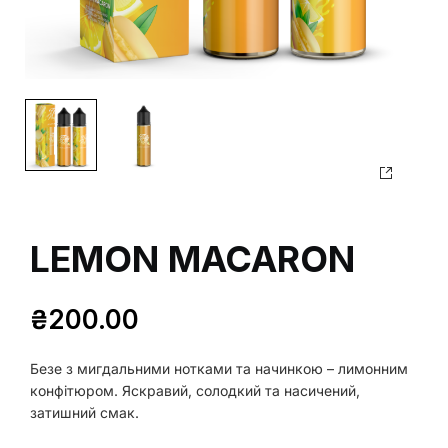
LEMON MACARON
₴
200.00
Безе з мигдальними нотками та начинкою – лимонним
конфітюром. Яскравий, солодкий та насичений,
затишний смак.