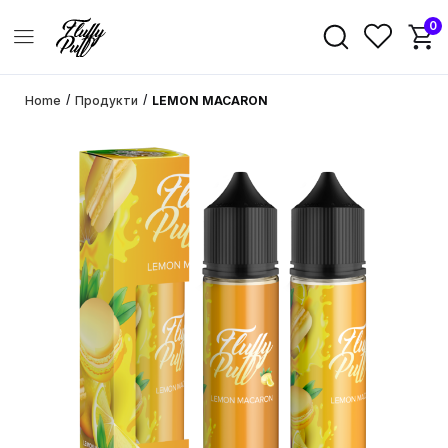
0
/
/
Home
Продукти
LEMON MACARON