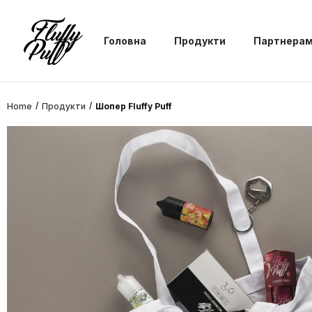
Головна
Продукти
Партнера
/
/
Home
Продукти
Шопер Fluffy Puff