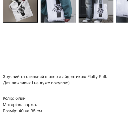
Зручний та стильний шопер з айдентикою Fluffy Puff.
Для важливих і не дуже покупок:)
Колір: білий.
Матеріал: саржа.
Розмір: 40 на 35 см