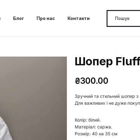
м
Блог
Про нас
Контакти
Шопер Fluff
₴
300.00
Зручний та стильний шопер з а
Для важливих і не дуже покуп
Колір: білий.
Матеріал: саржа.
Розмір: 40 на 35 см