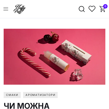
0
CМАКИ
АРОМАТИЗАТОРИ
ЧИ МОЖНА