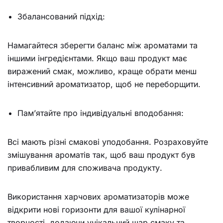
Збалансований підхід:
Намагайтеся зберегти баланс між ароматами та
іншими інгредієнтами. Якщо ваш продукт має
виражений смак, можливо, краще обрати менш
інтенсивний ароматизатор, щоб не переборщити.
Пам’ятайте про індивідуальні вподобання:
Всі мають різні смакові уподобання. Розраховуйте
змішування ароматів так, щоб ваш продукт був
привабливим для споживача продукту.
Використання харчових ароматизаторів може
відкрити нові горизонти для вашої кулінарної
творчості, додаючи унікальний шар смаку та