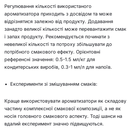
Регулювання кількості використаного
ароматизатора приходить з досвідом та може
відрізнятися залежно від продукту. Додавання
занадто великої кількості може перевантажити смак
і запах продукту. Рекомендується починати з
невеликої кількості та потроху збільшувати до
потрібного смакового ефекту. Орієнтовні
референсні значення: 0.5-1.5 мл/кг для
кондитерських виробів, 0.3-1 мл/л для напоїв.
Експерименти зі змішуванням смаків:
Краще використовувати ароматизатори як складову
частину комплексної смакової композиції, а не як
носія головного смакового аспекту. Тоді шанси на
вдалий експеримент значно підвищуються.