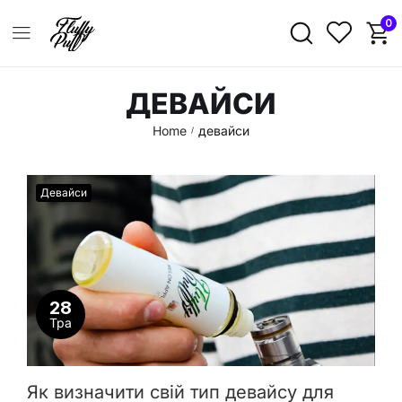
0
ДЕВАЙСИ
Home
девайси
/
Девайси
28
Тра
Як визначити свій тип девайсу для