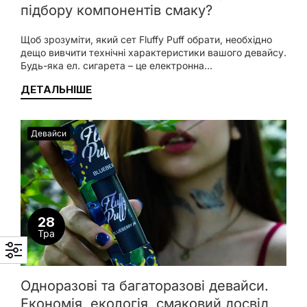
підбору компонентів смаку?
Щоб зрозуміти, який сет Fluffy Puff обрати, необхідно
дещо вивчити технічні характеристики вашого девайсу.
Будь-яка ел. сигарета – це електронна…
ДЕТАЛЬНІШЕ
Девайси
28
Тра
Одноразові та багаторазові девайси.
Економія, екологія, смаковий досвід