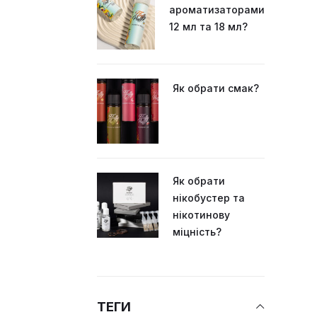
ароматизаторами
12 мл та 18 мл?
Як обрати смак?
Як обрати
нікобустер та
нікотинову
міцність?
ТЕГИ