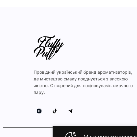
Провідний український бренд ароматизаторів,
де мистецтво смаку поєднується з високою
якістю. Створений для поціновувачів смачного
пару.
Ми використовуєм