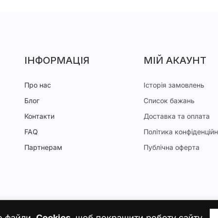
ІНФОРМАЦІЯ
МІЙ АКАУНТ
Про нас
Історія замовлень
Блог
Список бажань
Контакти
Доставка та оплата
FAQ
Політика конфіденційн
Партнерам
Публічна оферта
о файли.
Cookies
, щоб покращити роботу сайту