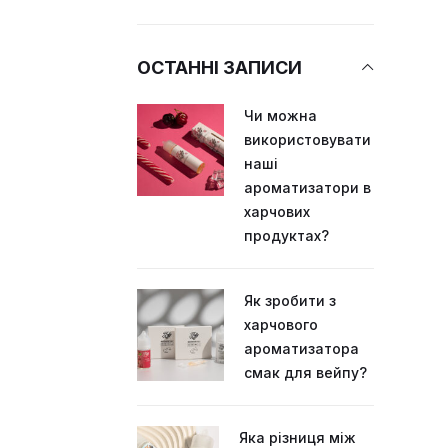
ОСТАННІ ЗАПИСИ
Чи можна
використовувати
наші
ароматизатори в
харчових
продуктах?
Як зробити з
харчового
ароматизатора
смак для вейпу?
Яка різниця між