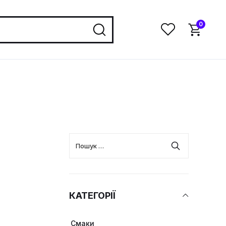
0
КАТЕГОРІЇ
Cмаки